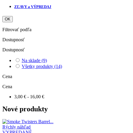
ZĽAVY a VÝPREDAJ
OK
Filtrovať podľa
Dostupnosť
Dostupnosť
Na sklade
(9)
Všetky produkty
(14)
Cena
Cena
3,00 € - 16,00 €
Nové produkty
Rýchly náhľad
VYPREDANÉ