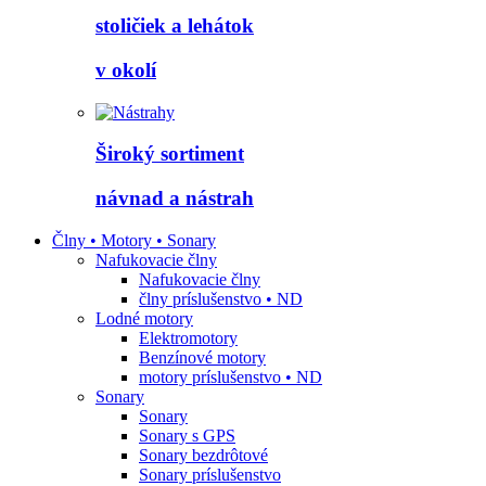
stoličiek a lehátok
v okolí
Široký sortiment
návnad a nástrah
Člny • Motory • Sonary
Nafukovacie člny
Nafukovacie člny
člny príslušenstvo • ND
Lodné motory
Elektromotory
Benzínové motory
motory príslušenstvo • ND
Sonary
Sonary
Sonary s GPS
Sonary bezdrôtové
Sonary príslušenstvo