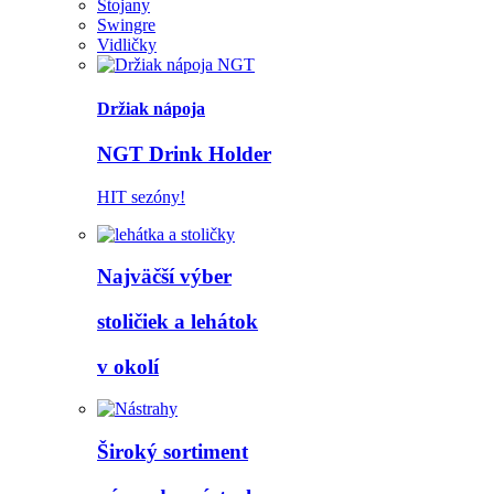
Stojany
Swingre
Vidličky
Držiak nápoja
NGT Drink Holder
HIT sezóny!
Najväčší výber
stoličiek a lehátok
v okolí
Široký sortiment