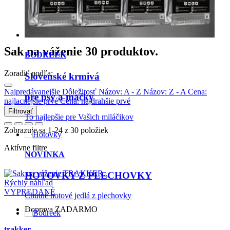
1
2
Sak na váženie
30 produktov.
Zoradiť podľa:
Najpredávanejšie
Dôležitosť
Názov: A - Z
Názov: Z - A
Cena:
najlacnejšie prvé
Cena: najdrahšie prvé
Filtrovať
BODREEK
Zobrazuje sa 1-24 z 30 položiek
Aktívne filtre
Slovenské krmivá
pre psy a mačky
Rýchly náhľad
To najlepšie pre Vašich miláčikov
VYPREDANÉ
Doprava ZADARMO
NOVINKA
trakker