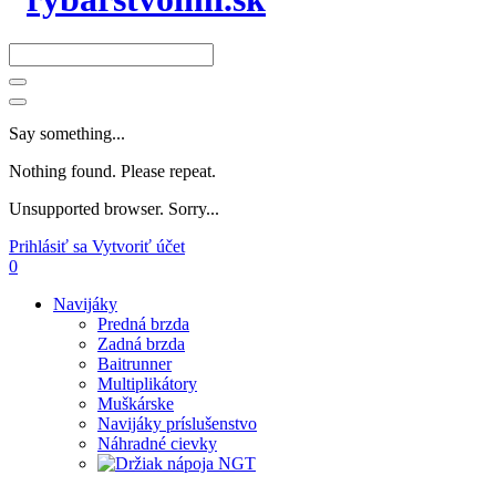
Say something...
Nothing found. Please repeat.
Unsupported browser. Sorry...
Prihlásiť sa
Vytvoriť účet
0
Navijáky
Predná brzda
Zadná brzda
Baitrunner
Multiplikátory
Muškárske
Navijáky príslušenstvo
Náhradné cievky