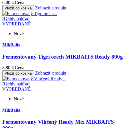
6,00 €
Cena
Zobraziť produkt
Vložiť do košíka
Rýchly náhľad
VYPREDANÉ
Nové
MikBaits
Fermentovaný Tigrí orech MIKBAITS Ready 800g
8,80 €
Cena
Zobraziť produkt
Vložiť do košíka
Rýchly náhľad
VYPREDANÉ
Nové
MikBaits
Fermentovaný Vlhčený Ready Mix MIKBAITS