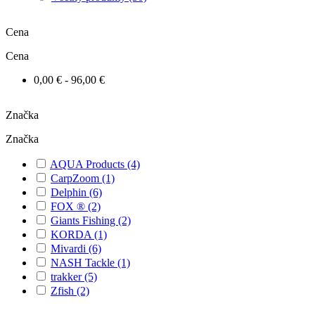
Cena
Cena
0,00 € - 96,00 €
Značka
Značka
AQUA Products
(4)
CarpZoom
(1)
Delphin
(6)
FOX ®
(2)
Giants Fishing
(2)
KORDA
(1)
Mivardi
(6)
NASH Tackle
(1)
trakker
(5)
Zfish
(2)