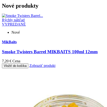
Nové produkty
Rýchly náhľad
VYPREDANÉ
Nové
MikBaits
Smoke Twisters Barrel MIKBAITS 100ml 12mm
7,20 €
Cena
Zobraziť produkt
Vložiť do košíka