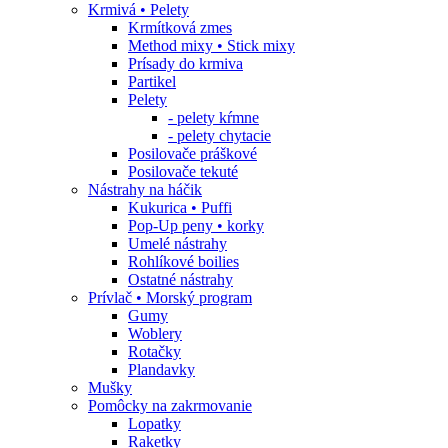
Krmivá • Pelety
Krmítková zmes
Method mixy • Stick mixy
Prísady do krmiva
Partikel
Pelety
- pelety kŕmne
- pelety chytacie
Posilovače práškové
Posilovače tekuté
Nástrahy na háčik
Kukurica • Puffi
Pop-Up peny • korky
Umelé nástrahy
Rohlíkové boilies
Ostatné nástrahy
Prívlač • Morský program
Gumy
Woblery
Rotačky
Plandavky
Mušky
Pomôcky na zakrmovanie
Lopatky
Raketky