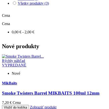
Všetky produkty
(3)
Cena
Cena
0,00 € - 2,00 €
Nové produkty
Rýchly náhľad
VYPREDANÉ
Nové
MikBaits
Smoke Twisters Barrel MIKBAITS 100ml 12mm
7,20 €
Cena
Zobraziť produkt
Vložiť do košíka