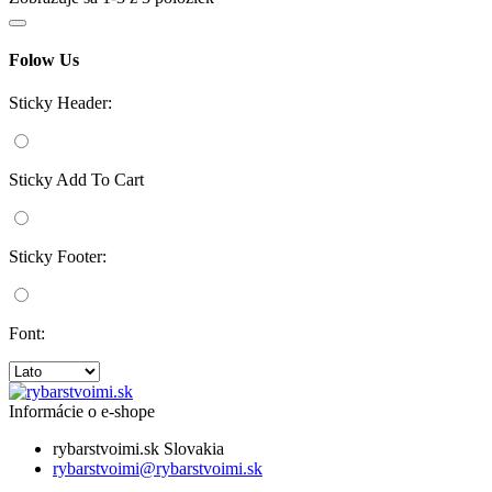
Folow Us
Sticky Header:
Sticky Add To Cart
Sticky Footer:
Font:
Informácie o e-shope
rybarstvoimi.sk
Slovakia
rybarstvoimi@rybarstvoimi.sk