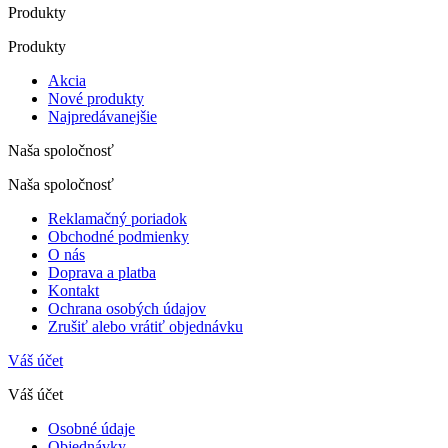
Produkty
Produkty
Akcia
Nové produkty
Najpredávanejšie
Naša spoločnosť
Naša spoločnosť
Reklamačný poriadok
Obchodné podmienky
O nás
Doprava a platba
Kontakt
Ochrana osobých údajov
Zrušiť alebo vrátiť objednávku
Váš účet
Váš účet
Osobné údaje
Objednávky