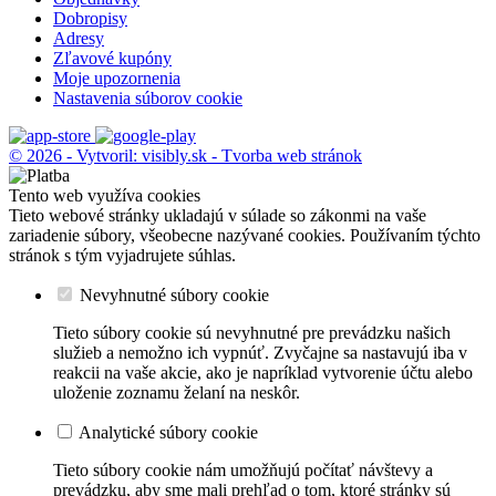
Dobropisy
Adresy
Zľavové kupóny
Moje upozornenia
Nastavenia súborov cookie
© 2026 - Vytvoril: visibly.sk - Tvorba web stránok
Tento web využíva cookies
Tieto webové stránky ukladajú v súlade so zákonmi na vaše
zariadenie súbory, všeobecne nazývané cookies. Používaním týchto
stránok s tým vyjadrujete súhlas.
Nevyhnutné súbory cookie
Tieto súbory cookie sú nevyhnutné pre prevádzku našich
služieb a nemožno ich vypnúť. Zvyčajne sa nastavujú iba v
reakcii na vaše akcie, ako je napríklad vytvorenie účtu alebo
uloženie zoznamu želaní na neskôr.
Analytické súbory cookie
Tieto súbory cookie nám umožňujú počítať návštevy a
prevádzku, aby sme mali prehľad o tom, ktoré stránky sú