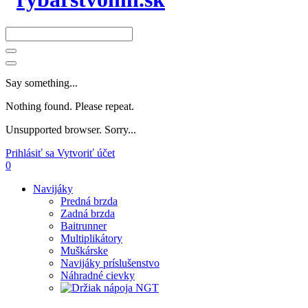
Say something...
Nothing found. Please repeat.
Unsupported browser. Sorry...
Prihlásiť sa
Vytvoriť účet
0
Navijáky
Predná brzda
Zadná brzda
Baitrunner
Multiplikátory
Muškárske
Navijáky príslušenstvo
Náhradné cievky