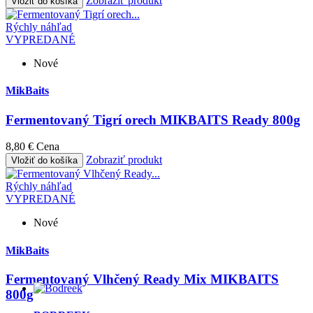
Zobraziť produkt
Vložiť do košíka
Rýchly náhľad
VYPREDANÉ
Nové
MikBaits
Fermentovaný Tigrí orech MIKBAITS Ready 800g
8,80 €
Cena
Zobraziť produkt
Vložiť do košíka
Rýchly náhľad
VYPREDANÉ
Nové
MikBaits
Fermentovaný Vlhčený Ready Mix MIKBAITS
800g