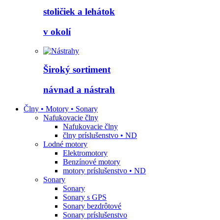
stoličiek a lehátok
v okolí
Široký sortiment
návnad a nástrah
Člny • Motory • Sonary
Nafukovacie člny
Nafukovacie člny
člny príslušenstvo • ND
Lodné motory
Elektromotory
Benzínové motory
motory príslušenstvo • ND
Sonary
Sonary
Sonary s GPS
Sonary bezdrôtové
Sonary príslušenstvo