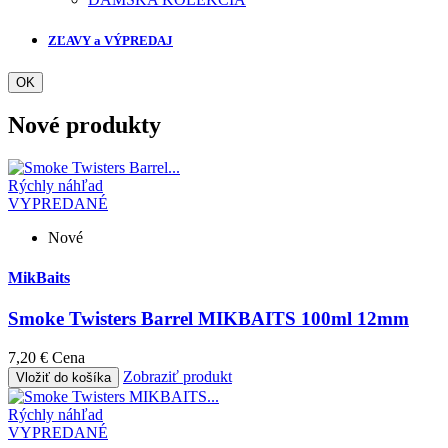
ZĽAVY a VÝPREDAJ
OK
Nové produkty
Rýchly náhľad
VYPREDANÉ
Nové
MikBaits
Smoke Twisters Barrel MIKBAITS 100ml 12mm
7,20 €
Cena
Zobraziť produkt
Vložiť do košíka
Rýchly náhľad
VYPREDANÉ