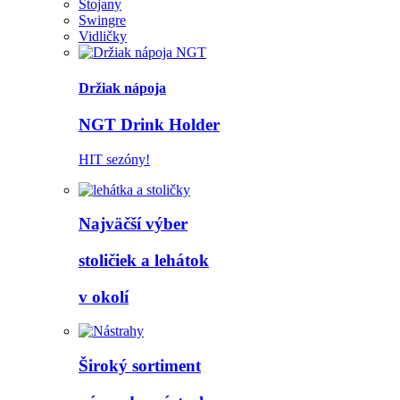
Stojany
Swingre
Vidličky
Držiak nápoja
NGT Drink Holder
HIT sezóny!
Najväčší výber
stoličiek a lehátok
v okolí
Široký sortiment