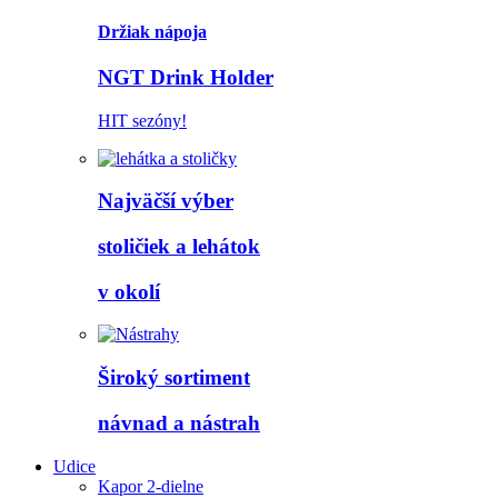
Držiak nápoja
NGT Drink Holder
HIT sezóny!
Najväčší výber
stoličiek a lehátok
v okolí
Široký sortiment
návnad a nástrah
Udice
Kapor 2-dielne